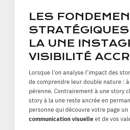
LES FONDEME
STRATÉGIQUES 
LA UNE INSTA
VISIBILITÉ ACC
Lorsque l’on analyse l’impact des stor
de comprendre leur double nature : à
pérenne. Contrairement à une story cl
story à la une reste ancrée en permane
personne qui découvre votre page un 
communication visuelle
et de vos val