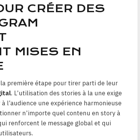
OUR CRÉER DES
AGRAM
T
T MISES EN
E
 la première étape pour tirer parti de leur
ital
. L’utilisation des stories à la une exige
rir à l’audience une expérience harmonieuse
itionner n’importe quel contenu en story à
 qui renforcent le message global et qui
tilisateurs.