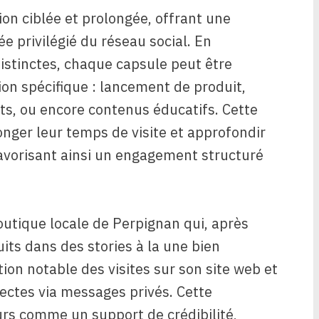
ion ciblée et prolongée, offrant une
e privilégié du réseau social. En
istinctes, chaque capsule peut être
on spécifique : lancement de produit,
nts, ou encore contenus éducatifs. Cette
onger leur temps de visite et approfondir
avorisant ainsi un engagement structuré
utique locale de Perpignan qui, après
its dans des stories à la une bien
on notable des visites sur son site web et
ectes via messages privés. Cette
eurs comme un support de crédibilité,