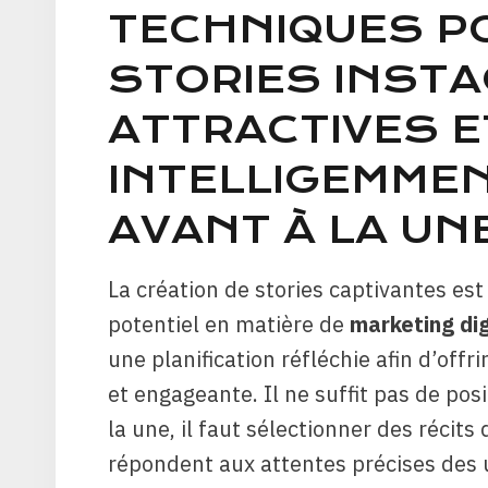
TECHNIQUES P
STORIES INST
ATTRACTIVES E
INTELLIGEMMEN
AVANT À LA UN
La création de stories captivantes est
potentiel en matière de
marketing dig
une planification réfléchie afin d’off
et engageante. Il ne suffit pas de pos
la une, il faut sélectionner des récits
répondent aux attentes précises des u