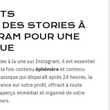
NTS
DES STORIES À
GRAM POUR UNE
RUE
ies à la une sur Instagram, il est essentiel
 la fois contenu
éphémère
et contenu
assique qui disparaît après 24 heures, la
nce sur votre profil, offrant à toute
aperçu immédiat et organisé de votre
eurs.