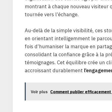
montrant à chaque nouveau visiteur que
tournée vers l’échange.
Au-delà de la simple visibilité, ces sto
en orientant intelligemment le parcour
fois d’humaniser la marque en partag
consolidant la confiance grâce à la pr
témoignages. Cet équilibre crée un cl
accroissant durablement
l’engageme
Voir plus
Comment publier efficacement s