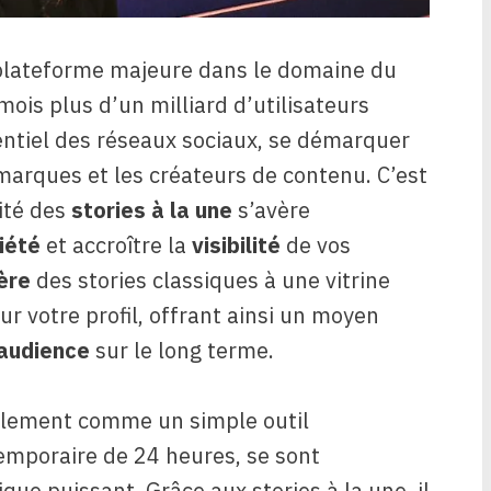
lateforme majeure dans le domaine du
ois plus d’un milliard d’utilisateurs
rentiel des réseaux sociaux, se démarquer
 marques et les créateurs de contenu. C’est
ité des
stories à la une
s’avère
iété
et accroître la
visibilité
de vos
ère
des stories classiques à une vitrine
 votre profil, offrant ainsi un moyen
audience
sur le long terme.
ialement comme un simple outil
emporaire de 24 heures, se sont
ue puissant. Grâce aux stories à la une, il