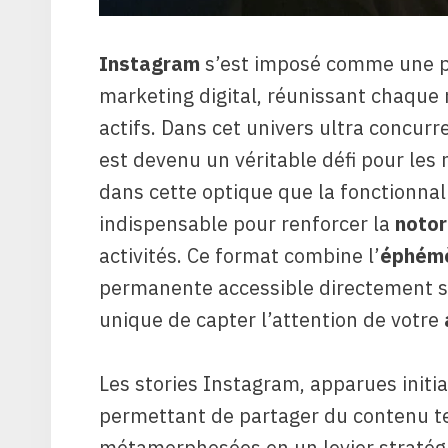
Instagram
s’est imposé comme une p
marketing digital, réunissant chaque m
actifs. Dans cet univers ultra concur
est devenu un véritable défi pour les
dans cette optique que la fonctionnal
indispensable pour renforcer la
notor
activités. Ce format combine l’
éphém
permanente accessible directement sur
unique de capter l’attention de votre
Les stories Instagram, apparues init
permettant de partager du contenu t
métamorphosées en un levier stratégiq