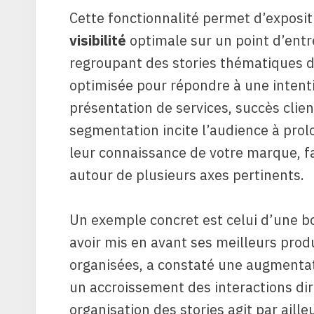
Cette fonctionnalité permet d’exposit
visibilité
optimale sur un point d’entré
regroupant des stories thématiques d
optimisée pour répondre à une intenti
présentation de services, succès clie
segmentation incite l’audience à prol
leur connaissance de votre marque, f
autour de plusieurs axes pertinents.
Un exemple concret est celui d’une bo
avoir mis en avant ses meilleurs produ
organisées, a constaté une augmentati
un accroissement des interactions dir
organisation des stories agit par aill